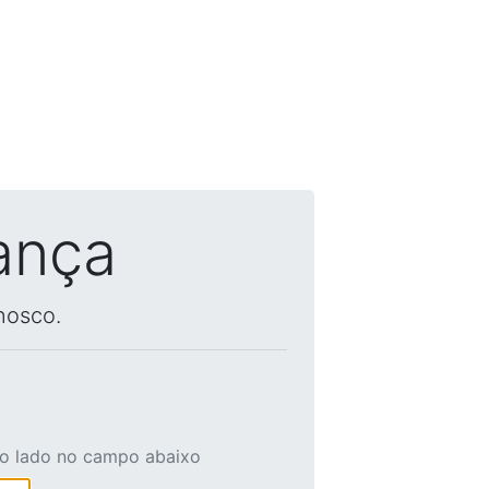
ança
nosco.
ao lado no campo abaixo