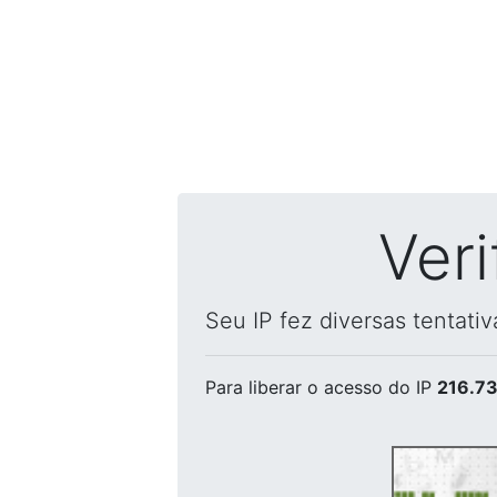
Ver
Seu IP fez diversas tentati
Para liberar o acesso
do IP
216.73