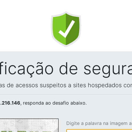
ificação de segur
vas de acessos suspeitos a sites hospedados co
.216.146
, responda ao desafio abaixo.
Digite a palavra na imagem 